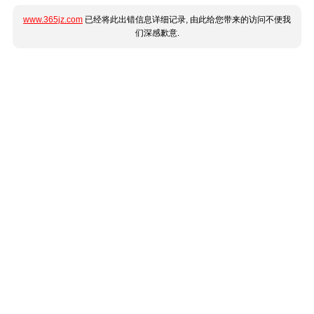
www.365jz.com
已经将此出错信息详细记录, 由此给您带来的访问不便我
们深感歉意.