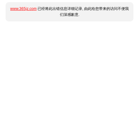
www.365jz.com
已经将此出错信息详细记录, 由此给您带来的访问不便我
们深感歉意.