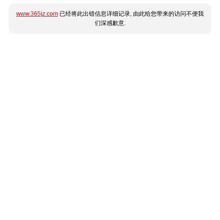
www.365jz.com
已经将此出错信息详细记录, 由此给您带来的访问不便我
们深感歉意.