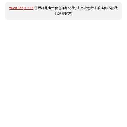
www.365jz.com
已经将此出错信息详细记录, 由此给您带来的访问不便我
们深感歉意.