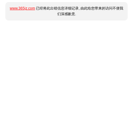
www.365jz.com
已经将此出错信息详细记录, 由此给您带来的访问不便我
们深感歉意.