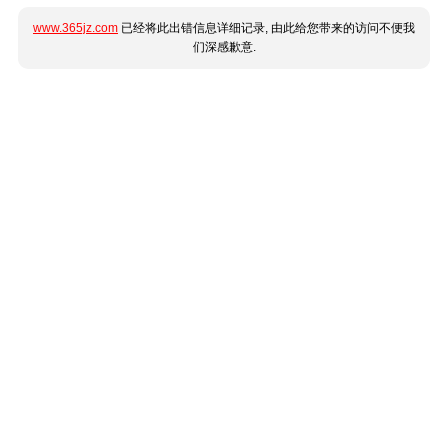
www.365jz.com
已经将此出错信息详细记录, 由此给您带来的访问不便我
们深感歉意.