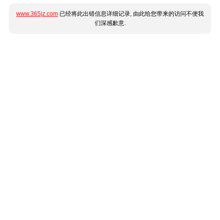
www.365jz.com
已经将此出错信息详细记录, 由此给您带来的访问不便我
们深感歉意.