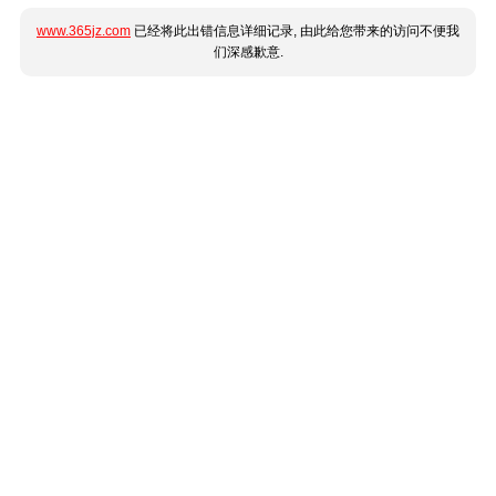
www.365jz.com
已经将此出错信息详细记录, 由此给您带来的访问不便我
们深感歉意.