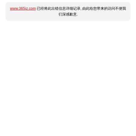
www.365jz.com
已经将此出错信息详细记录, 由此给您带来的访问不便我
们深感歉意.