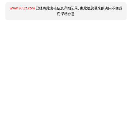
www.365jz.com
已经将此出错信息详细记录, 由此给您带来的访问不便我
们深感歉意.