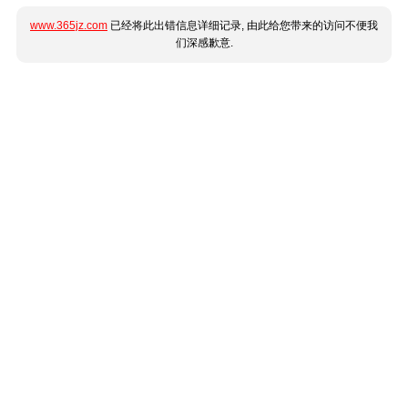
www.365jz.com
已经将此出错信息详细记录, 由此给您带来的访问不便我
们深感歉意.