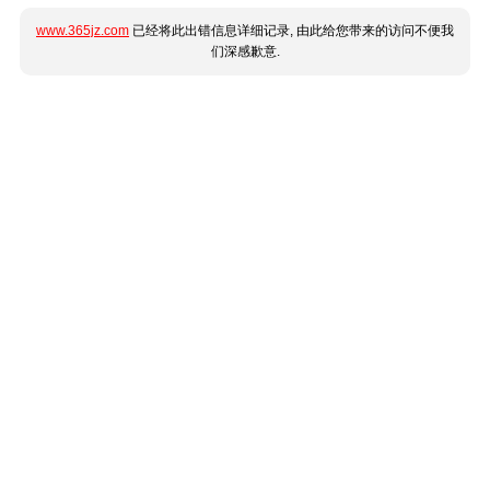
www.365jz.com
已经将此出错信息详细记录, 由此给您带来的访问不便我
们深感歉意.