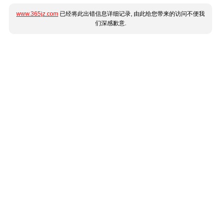
www.365jz.com
已经将此出错信息详细记录, 由此给您带来的访问不便我
们深感歉意.