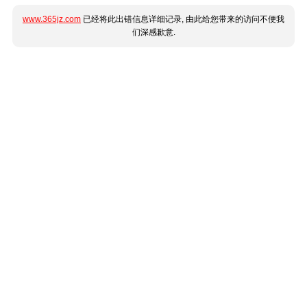
www.365jz.com
已经将此出错信息详细记录, 由此给您带来的访问不便我
们深感歉意.