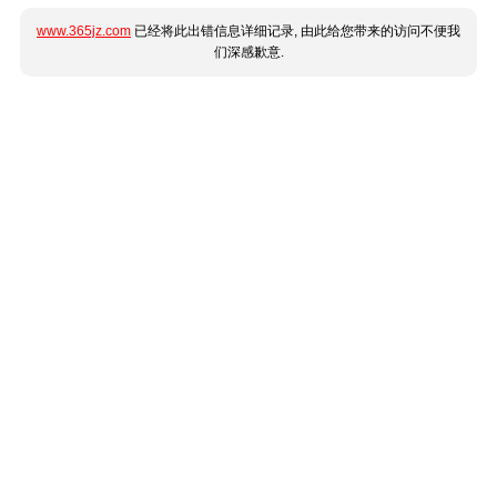
www.365jz.com
已经将此出错信息详细记录, 由此给您带来的访问不便我
们深感歉意.