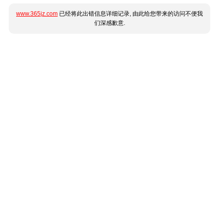
www.365jz.com
已经将此出错信息详细记录, 由此给您带来的访问不便我
们深感歉意.