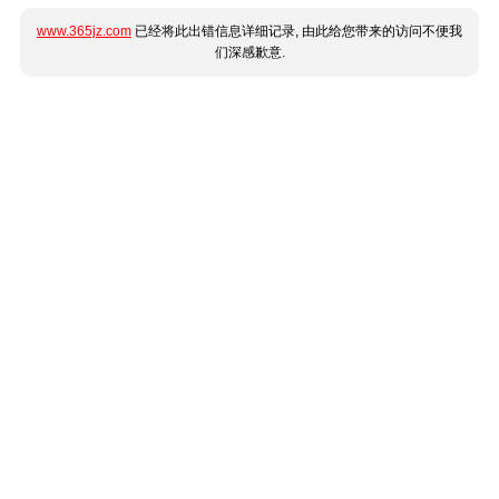
www.365jz.com
已经将此出错信息详细记录, 由此给您带来的访问不便我
们深感歉意.