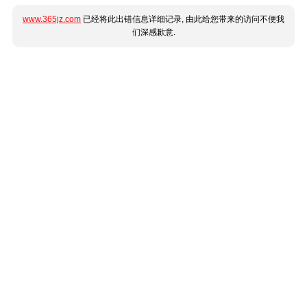
www.365jz.com
已经将此出错信息详细记录, 由此给您带来的访问不便我
们深感歉意.