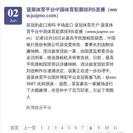
02
菠菜体育平台中国体育彩票排列5直播（ww
w.juqmo.com）
Jun
皇冠的盘口准吗 半场盘口 皇冠体育开户 菠菜体
育平台中国体育彩票排列5直播（www.juqmo.co
m） 记者10月16日从最高手民搜检院获悉，中国
银行股份有限公司原党委布告、董事长刘连舸涉
嫌纳贿、违法披发贷款一案，由国度监察委员会
走访闭幕，移送搜检机关审查告状。日前，最高
手民搜检院照章以涉嫌纳贿、违法披发贷款罪对
刘连舸作出逮捕决定。该案正在进一步办理中。
菠菜体育平台国外博彩平台皇冠客服飞机：@seo
3687 此前报谈： 据悉，某富豪在一家赌场进行
了大额赌博，并意外中了百万巨奖，引起了周围
人
欧博娱乐平台
首页
上一页
1
2
3
4
5
6
7
9
10
11
8