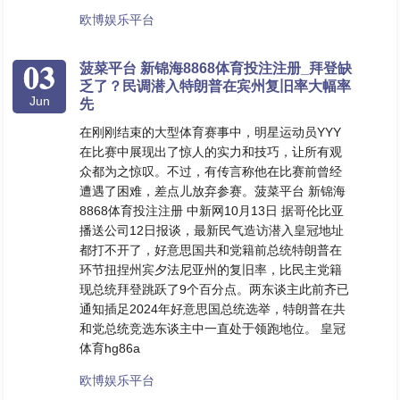
欧博娱乐平台
03
菠菜平台 新锦海8868体育投注注册_拜登缺
乏了？民调潜入特朗普在宾州复旧率大幅率
Jun
先
在刚刚结束的大型体育赛事中，明星运动员YYY
在比赛中展现出了惊人的实力和技巧，让所有观
众都为之惊叹。不过，有传言称他在比赛前曾经
遭遇了困难，差点儿放弃参赛。菠菜平台 新锦海
8868体育投注注册 中新网10月13日 据哥伦比亚
播送公司12日报谈，最新民气造访潜入皇冠地址
都打不开了，好意思国共和党籍前总统特朗普在
环节扭捏州宾夕法尼亚州的复旧率，比民主党籍
现总统拜登跳跃了9个百分点。两东谈主此前齐已
通知插足2024年好意思国总统选举，特朗普在共
和党总统竞选东谈主中一直处于领跑地位。 皇冠
体育hg86a
欧博娱乐平台