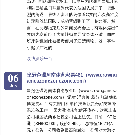
023年的欧洲杯赛场上，以皇马为代表的西班牙队
和以巴黎圣日耳曼为代表的法国队展开了一场激
烈的角逐，最终西班牙队凭借着C罗的几次高难度
进球险胜法国队，成功晋级到了下一轮比赛。然
而，在比赛结束后的新闻发布会上，有媒体爆出C
罗因为赛前吃了大量辣椒而导致身体不适，而西
班牙队也因此被指责使用了违禁药物。这一事件
引起了广泛的
欧博娱乐平台
06
皇冠色碟河南体育彩票481（www.crowng
ameszonezonezone.com）
Jun
皇冠色碟河南体育彩票481（www.crowngamesz
onezonezone.com） 记者 冯典俊 裁剪 张益铭欧
博龙虎斗 1.有关部门和单位按照职责做好防暑降
温准备工作； 因大激动未能偿还债务，这家上市
公司接连被两乡信赖公司告上法院。日前，ST信
通（SH600289，股价2.49元，总市值15.71亿
元）公告，公司收到最高院裁决，公司对大激动