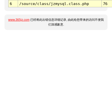
6
/source/class/jzmysql.class.php
76
www.365jz.com
已经将此出错信息详细记录, 由此给您带来的访问不便我
们深感歉意.