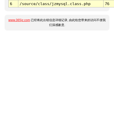
6
/source/class/jzmysql.class.php
76
www.365jz.com
已经将此出错信息详细记录, 由此给您带来的访问不便我
们深感歉意.