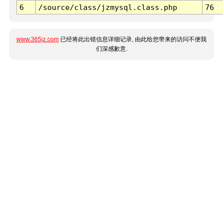
6
/source/class/jzmysql.class.php
76
www.365jz.com
已经将此出错信息详细记录, 由此给您带来的访问不便我
们深感歉意.