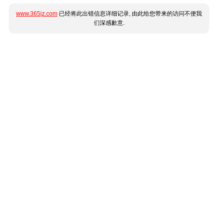
www.365jz.com
已经将此出错信息详细记录, 由此给您带来的访问不便我
们深感歉意.