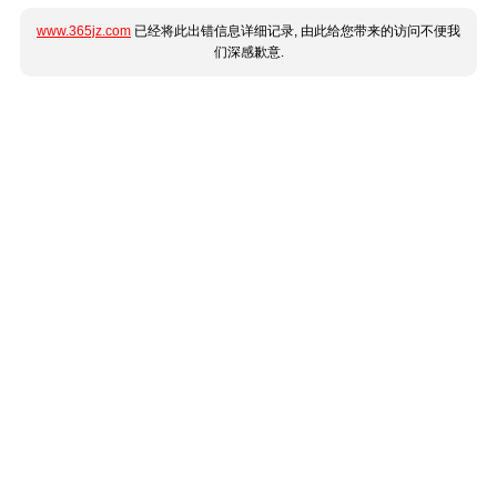
www.365jz.com
已经将此出错信息详细记录, 由此给您带来的访问不便我
们深感歉意.