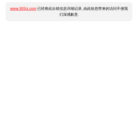
www.365jz.com
已经将此出错信息详细记录, 由此给您带来的访问不便我
们深感歉意.