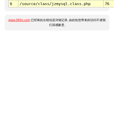
6
/source/class/jzmysql.class.php
76
www.365jz.com
已经将此出错信息详细记录, 由此给您带来的访问不便我
们深感歉意.