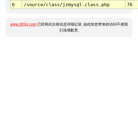
6
/source/class/jzmysql.class.php
76
www.365jz.com
已经将此出错信息详细记录, 由此给您带来的访问不便我
们深感歉意.