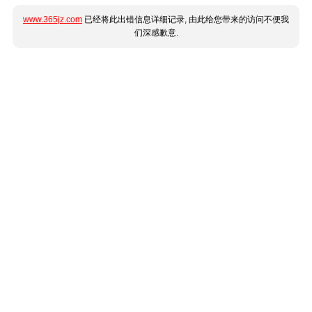
www.365jz.com
已经将此出错信息详细记录, 由此给您带来的访问不便我
们深感歉意.