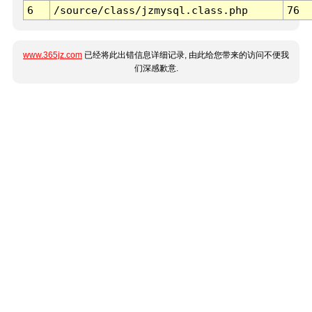
6
/source/class/jzmysql.class.php
76
www.365jz.com
已经将此出错信息详细记录, 由此给您带来的访问不便我
们深感歉意.