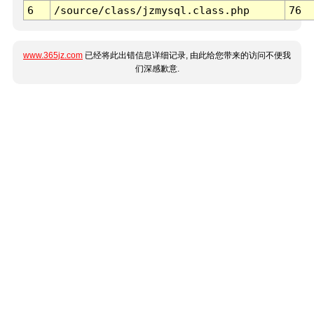
6
/source/class/jzmysql.class.php
76
www.365jz.com
已经将此出错信息详细记录, 由此给您带来的访问不便我
们深感歉意.